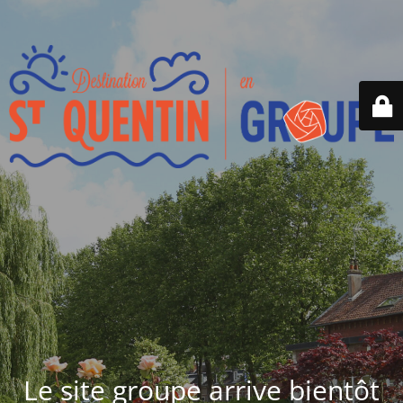
Le site groupe arrive bientôt