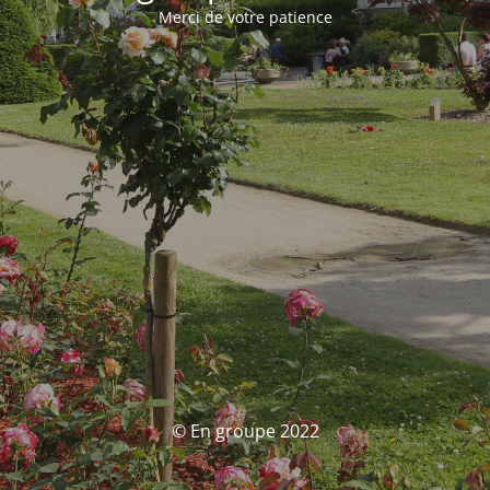
Merci de votre patience
© En groupe 2022