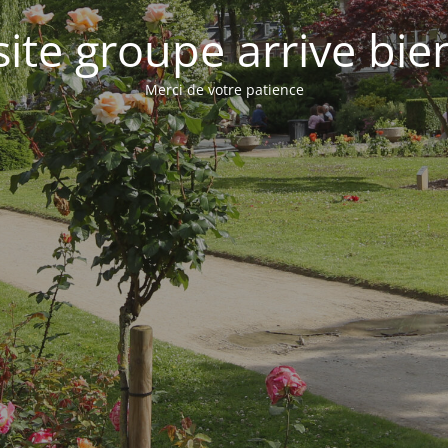
site groupe arrive bie
Merci de votre patience