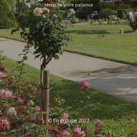
Merci de votre patience
© En groupe 2022