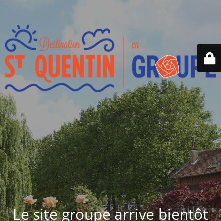
Le site groupe arrive bientôt