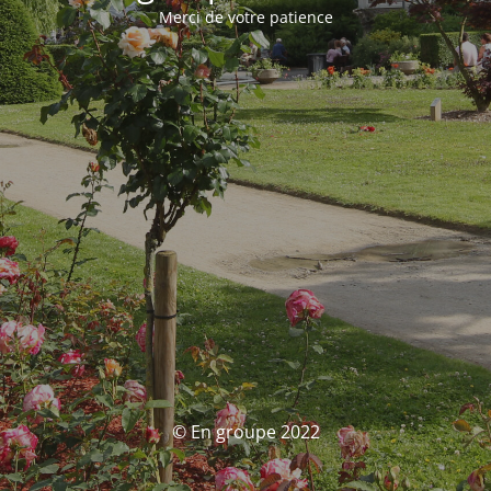
Merci de votre patience
© En groupe 2022