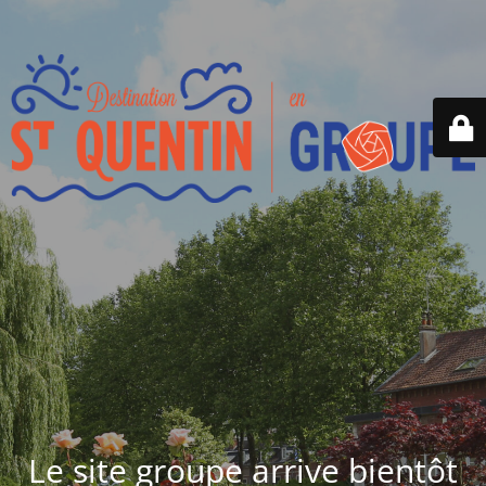
Le site groupe arrive bientôt