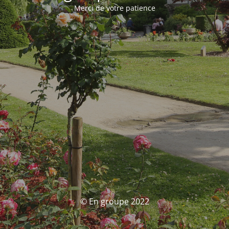
Merci de votre patience
© En groupe 2022