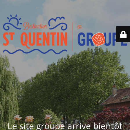
Le site groupe arrive bientôt