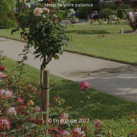
Merci de votre patience
© En groupe 2022