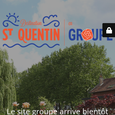
Le site groupe arrive bientôt