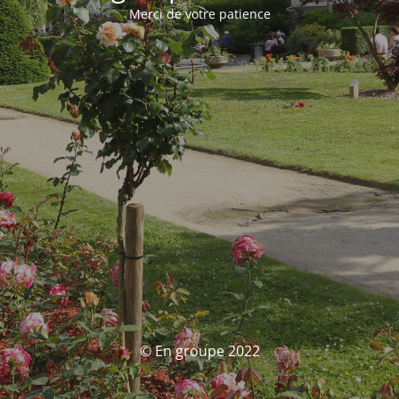
Merci de votre patience
© En groupe 2022