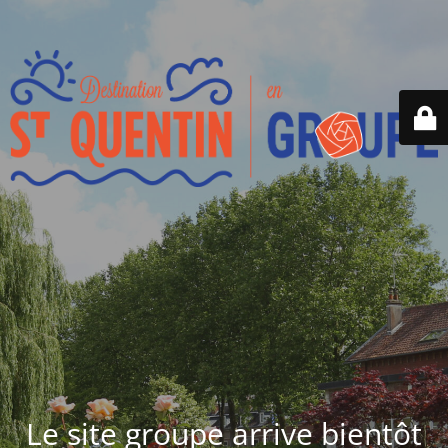
Le site groupe arrive bientôt